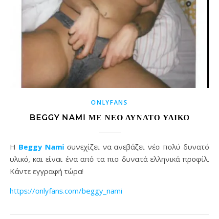
ONLYFANS
BEGGY NAMI ΜΕ ΝΈΟ ΔΥΝΑΤΌ ΥΛΙΚΌ
Η
Beggy Nami
συνεχίζει να ανεβάζει νέο πολύ δυνατό
υλικό, και είναι ένα από τα πιο δυνατά ελληνικά προφίλ.
Κάντε εγγραφή τώρα!
https://onlyfans.com/beggy_nami