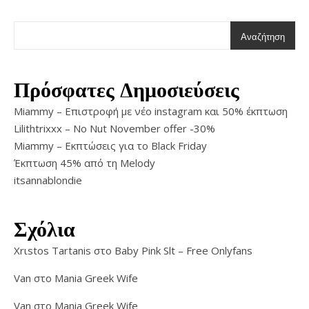
Αναζήτηση
Πρόσφατες Δημοσιεύσεις
Miammy – Επιστροφή με νέο instagram και 50% έκπτωση
Lilithtrixxx – No Nut November offer -30%
Miammy – Εκπτώσεις για το Black Friday
Έκπτωση 45% από τη Melody
itsannablondie
Σχόλια
Xrιstos Tartanis
στο
Baby Pink Slt – Free Onlyfans
Van
στο
Mania Greek Wife
Van
στο
Mania Greek Wife