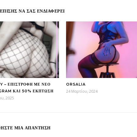
ΕΠΊΣΗΣ ΝΑ ΣΑΣ ΕΝΔΙΑΦΈΡΕΙ
Y – ΕΠΙΣΤΡΟΦΉ ΜΕ ΝΈΟ
ORSALIA
GRAM ΚΑΙ 50% ΈΚΠΤΩΣΗ
24 Μαρτίου, 2024
ου, 2025
ΉΣΤΕ ΜΙΑ ΑΠΆΝΤΗΣΗ