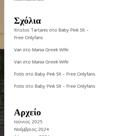
Σχόλια
Xrιstos Tartanis
στο
Baby Pink Slt –
Free Onlyfans
Van
στο
Mania Greek Wife
Van
στο
Mania Greek Wife
Fotis
στο
Baby Pink Slt – Free Onlyfans
Fotis
στο
Baby Pink Slt – Free Onlyfans
Αρχείο
Ιούνιος 2025
Νοέμβριος 2024