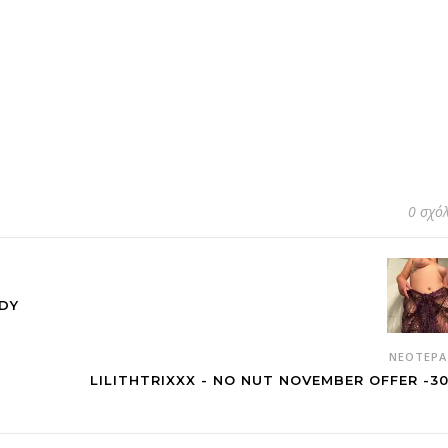
0 σχό
DY
ΝΕΌΤΕΡ
LILITHTRIXXX - NO NUT NOVEMBER OFFER -3