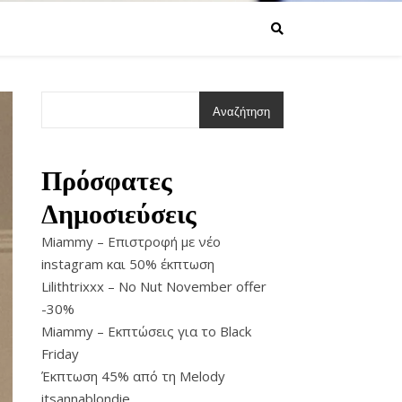
Αναζήτηση
Πρόσφατες
Δημοσιεύσεις
Miammy – Επιστροφή με νέο
instagram και 50% έκπτωση
Lilithtrixxx – No Nut November offer
-30%
Miammy – Εκπτώσεις για το Black
Friday
Έκπτωση 45% από τη Melody
itsannablondie