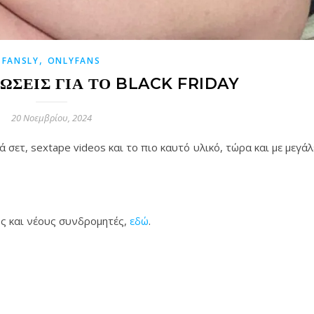
,
FANSLY
ONLYFANS
ΏΣΕΙΣ ΓΙΑ ΤΟ BLACK FRIDAY
20 Νοεμβρίου, 2024
σετ, sextape videos και το πιο καυτό υλικό, τώρα και με μεγάλ
ύς και νέους συνδρομητές,
εδώ
.