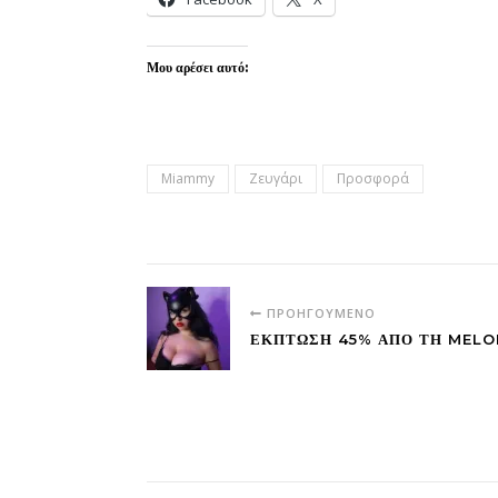
Μου αρέσει αυτό:
Miammy
Ζευγάρι
Προσφορά
ΠΡΟΗΓΟΎΜΕΝΟ
ΈΚΠΤΩΣΗ 45% ΑΠΌ ΤΗ MELO