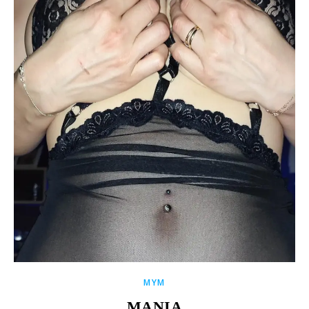
MYM
ΜΆΝΙΑ