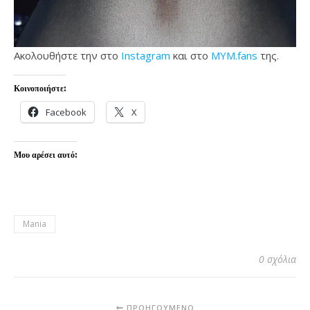
Ακολουθήστε την στο
Instagram
και στο
MYM.fans
της.
Κοινοποιήστε:
Facebook
X
Μου αρέσει αυτό:
Mania
0 σχόλια
ΠΡΟΗΓΟΎΜΕΝΟ