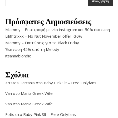
Αναζήτηση
Πρόσφατες Δημοσιεύσεις
Miammy – Επιστροφή με νέο instagram και 50% έκπτωση
Lilithtrixxx – No Nut November offer -30%
Miammy – Εκπτώσεις για το Black Friday
Έκπτωση 45% από τη Melody
itsannablondie
Σχόλια
Xrιstos Tartanis
στο
Baby Pink Slt – Free Onlyfans
Van
στο
Mania Greek Wife
Van
στο
Mania Greek Wife
Fotis
στο
Baby Pink Slt – Free Onlyfans