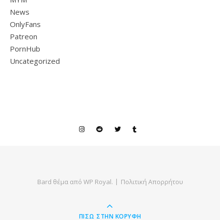
News
OnlyFans
Patreon
PornHub
Uncategorized
Bard θέμα από
WP Royal
.
Πολιτική Απορρήτου
ΠΊΣΩ ΣΤΗΝ ΚΟΡΥΦΉ