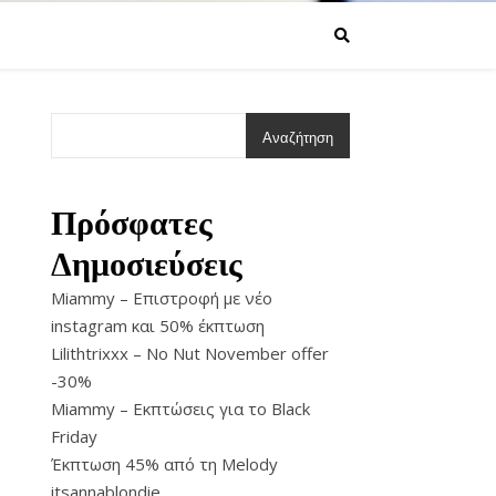
Αναζήτηση
Πρόσφατες
Δημοσιεύσεις
Miammy – Επιστροφή με νέο
instagram και 50% έκπτωση
Lilithtrixxx – No Nut November offer
-30%
Miammy – Εκπτώσεις για το Black
Friday
Έκπτωση 45% από τη Melody
itsannablondie