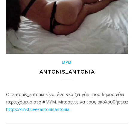
MYM
ANTONIS_ANTONIA
Οι antonis_antonia είναι ένα νέο ζευγάρι που δημοσιεύει
περιεχόμενο στο #MYM. Μπορείτε να τους ακολουθήσετε:
https://linktr.ee/antonisantonia