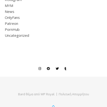
MYM
News
OnlyFans
Patreon
PornHub
Uncategorized
Bard θέμα από
WP Royal
.
Πολιτική Απορρήτου