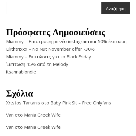
Αναζήτηση
Πρόσφατες Δημοσιεύσεις
Miammy – Επιστροφή με νέο instagram και 50% έκπτωση
Lilithtrixxx – No Nut November offer -30%
Miammy – Εκπτώσεις για το Black Friday
Έκπτωση 45% από τη Melody
itsannablondie
Σχόλια
Xrιstos Tartanis
στο
Baby Pink Slt – Free Onlyfans
Van
στο
Mania Greek Wife
Van
στο
Mania Greek Wife