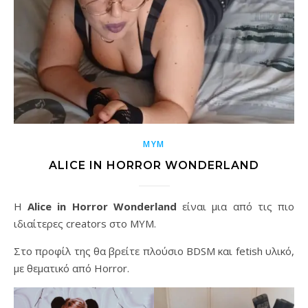
MYM
ALICE IN HORROR WONDERLAND
Η
Alice in Horror Wonderland
είναι μια από τις πιο
ιδιαίτερες creators στο MYM.
Στο προφίλ της θα βρείτε πλούσιο BDSM και fetish υλικό,
με θεματικό από Horror.