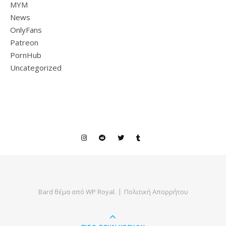
MYM
News
OnlyFans
Patreon
PornHub
Uncategorized
Bard θέμα από
WP Royal
.
Πολιτική Απορρήτου