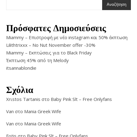
Αναζήτηση
Πρόσφατες Δημοσιεύσεις
Miammy – Επιστροφή με νέο instagram και 50% έκπτωση
Lilithtrixxx – No Nut November offer -30%
Miammy – Εκπτώσεις για το Black Friday
Έκπτωση 45% από τη Melody
itsannablondie
Σχόλια
Xrιstos Tartanis
στο
Baby Pink Slt – Free Onlyfans
Van
στο
Mania Greek Wife
Van
στο
Mania Greek Wife
Fotis
στο
Baby Pink Slt – Free Onlyfans